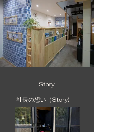
Story
​社長の想い（Story)