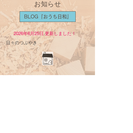
お知らせ
BLOG『おうち日和』
2026年6月25
日 更新しました！
​日々のつぶやき