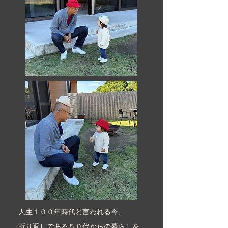
人生１００年時代と言われる今、
折り返しである５０代からの暮らしを