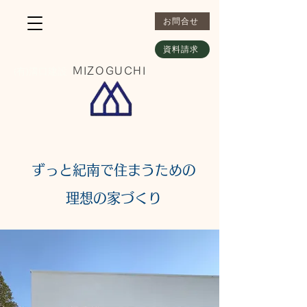
お問合せ
資料請求
​(有)溝口建設
MIZOGUCHI
​ずっと紀南で住まうための​
理想の家づくり