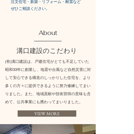
注文住宅・新築・リフォーム・耐震など
ぜひご相談ください。
About
​溝口建設のこだわり
(有)溝口建設は、戸建住宅がとても不足していた
昭和33年に創業し、地震や台風など自然災害に対
して安心できる構造のしっかりした住宅を、より
多くの方々に提供できるように努力修練してまい
りました。また、地域貢献や技術習得の意味も含
めて、公共事業にも携わってまいりました。
VIEW MORE