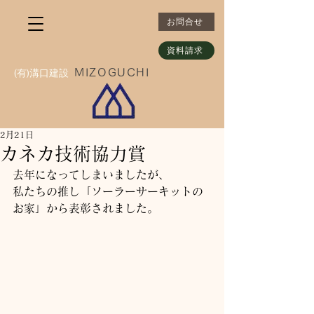
お問合せ
資料請求
​(有)溝口建設
MIZOGUCHI
2月21日
カネカ技術協力賞
去年になってしまいましたが、
私たちの推し「ソーラーサーキットの
お家」から表彰されました。