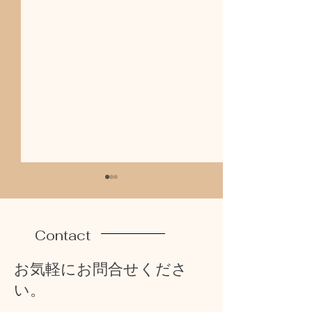
地鎮祭
長崎へ
Contact
お気軽にお問合せくださ
い。